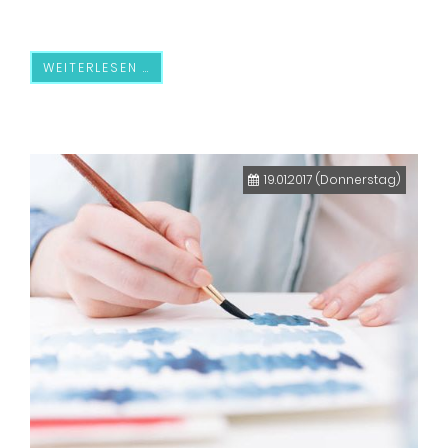
WEITERLESEN …
19.01.2017
(Donnerstag)