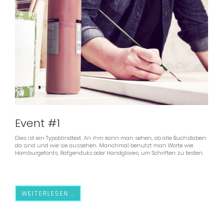
Event #1
Dies ist ein Typoblindtext. An ihm kann man sehen, ob alle Buchstaben
da sind und wie sie aussehen. Manchmal benutzt man Worte wie
Hamburgefonts, Rafgenduks oder Handgloves, um Schriften zu testen.
WEITERLESEN …