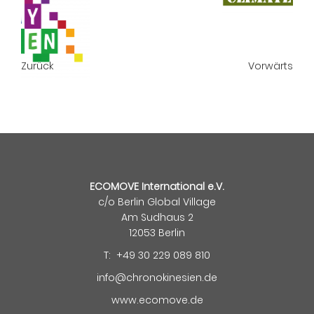
Zurück
Vorwärts
ECOMOVE International e.V.
c/o Berlin Global Village
Am Sudhaus 2
12053 Berlin
T: +49 30 229 089 810
info@chronokinesien.de
www.ecomove.de