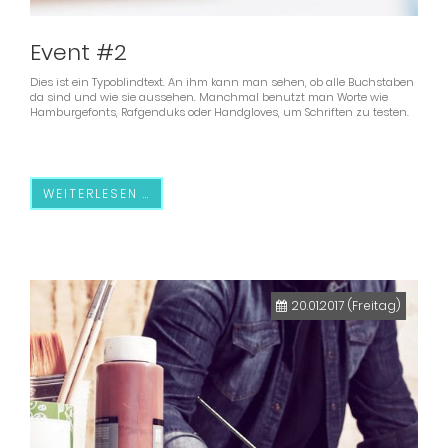
Event #2
Dies ist ein Typoblindtext. An ihm kann man sehen, ob alle Buchstaben
da sind und wie sie aussehen. Manchmal benutzt man Worte wie
Hamburgefonts, Rafgenduks oder Handgloves, um Schriften zu testen.
WEITERLESEN …
20.01.2017
(Freitag)