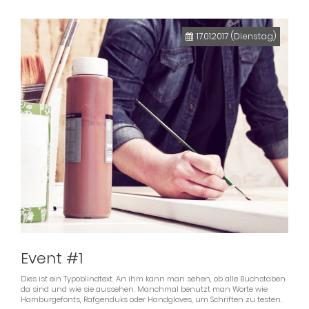
17.01.2017
(Dienstag)
Event #1
Dies ist ein Typoblindtext. An ihm kann man sehen, ob alle Buchstaben
da sind und wie sie aussehen. Manchmal benutzt man Worte wie
Hamburgefonts, Rafgenduks oder Handgloves, um Schriften zu testen.