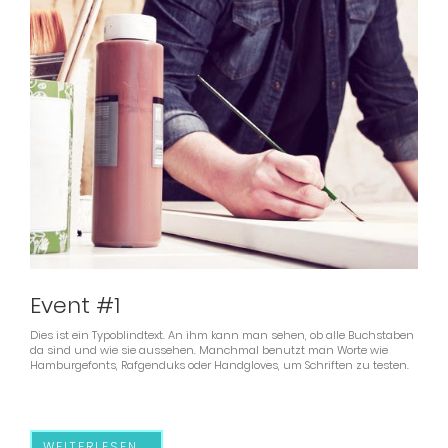
Event #1
Dies ist ein Typoblindtext. An ihm kann man sehen, ob alle Buchstaben
da sind und wie sie aussehen. Manchmal benutzt man Worte wie
Hamburgefonts, Rafgenduks oder Handgloves, um Schriften zu testen.
WEITERLESEN …