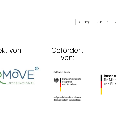
2899
Anfang
Zurück
ekt von:
Gefördert
von: