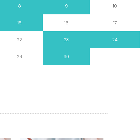
8
9
10
15
16
17
22
23
24
29
30