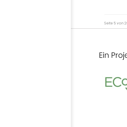
Seite 5 von 
Ein Proj