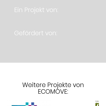
Ein Projekt von:
Gefördert von:
Weitere Projekte von
ECOMOVE: