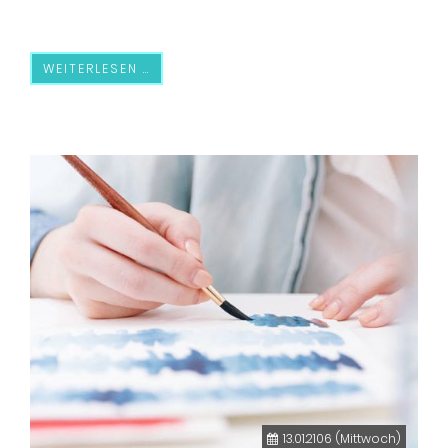
WEITERLESEN …
13.01.2106
(Mittwoch)