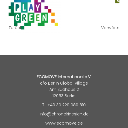
Zurück
Vorwärts
ECOMOVE International e.V.
c/o Berlin Global Village
Am Sudhaus 2
12053 Berlin
T: +49 30 229 089 810
info@chronokinesien.de
www.ecomove.de