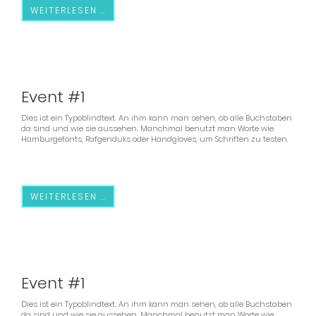
WEITERLESEN …
03.02.2106
(Mittwoch)
Event #1
Dies ist ein Typoblindtext. An ihm kann man sehen, ob alle Buchstaben
da sind und wie sie aussehen. Manchmal benutzt man Worte wie
Hamburgefonts, Rafgenduks oder Handgloves, um Schriften zu testen.
WEITERLESEN …
06.02.2106
(Samstag)
Event #1
Dies ist ein Typoblindtext. An ihm kann man sehen, ob alle Buchstaben
da sind und wie sie aussehen. Manchmal benutzt man Worte wie