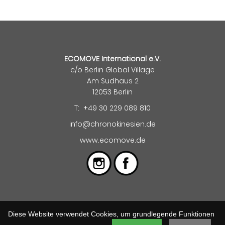
ECOMOVE International e.V.
c/o Berlin Global Village
Am Sudhaus 2
12053 Berlin
T: +49 30 229 089 810
info@chronokinesien.de
www.ecomove.de
Kontakt
|
Impressum
|
Datenschutz
Diese Website verwendet Cookies, um grundlegende Funktionen
© 2023 ECOMOVE International e.V.